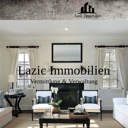
Lazic Immobilien
Vermittlung & Verwaltung